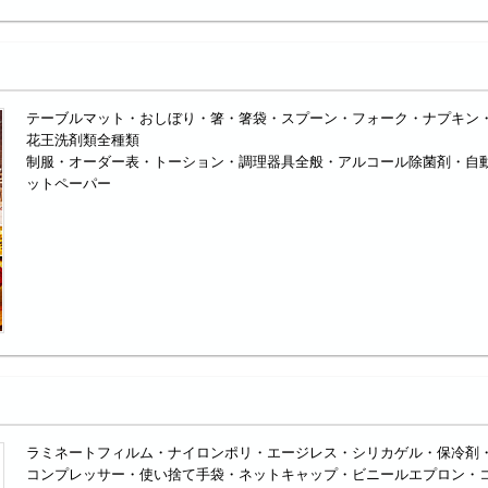
テーブルマット・おしぼり・箸・箸袋・スプーン・フォーク・ナプキン
花王洗剤類全種類
制服・オーダー表・トーション・調理器具全般・アルコール除菌剤・自
ットペーパー
ラミネートフィルム・ナイロンポリ・エージレス・シリカゲル・保冷剤
コンプレッサー・使い捨て手袋・ネットキャップ・ビニールエプロン・