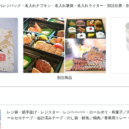
れレジバック・名入れナプキン・名入れ箸袋・名入れライター・別注伝票・
別注商品
レジ袋・紙手提げ・レジスター・レジペーパー・ロールポリ・和菓子／
ールセロテープ・会計済みテープ・のし袋・鮮魚／精肉／青果用トレー