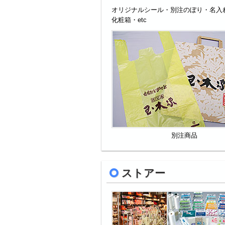
オリジナルシール・別注のぼり・名入
化粧箱・etc
別注商品
ストアー