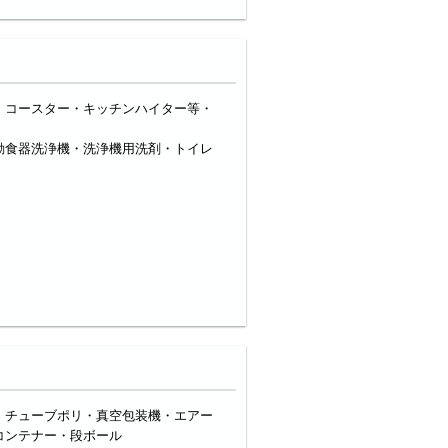
・コースター・キッチンハイター等・
動食器洗浄機・洗浄機用洗剤・トイレ
・チューブポリ・真空包装機・エアー
コンテナー・段ボール