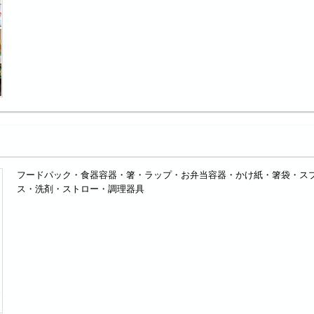
フードパック・食器容器・箸・ラップ・お弁当容器・かけ紙・箸袋・ス
ス・洗剤・ストロー・調理器具