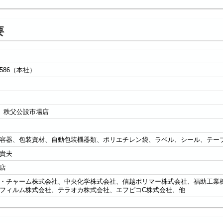
要
586（本社）
0 秩父公設市場店
容器、包装資材、自動包装機器類、ポリエチレン袋、ラベル、シール、テー
貴夫
店
・チャーム株式会社、中央化学株式会社、信越ポリマー株式会社、福助工業
フィルム株式会社、テラオカ株式会社、エフピコC株式会社、他