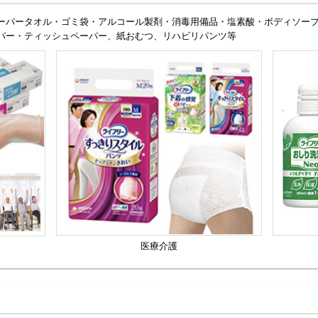
ーパータオル・ゴミ袋・アルコール製剤・消毒用備品・塩素酸・ボディソー
パー・ティッシュペーパー、紙おむつ、リハビリパンツ等
医療介護