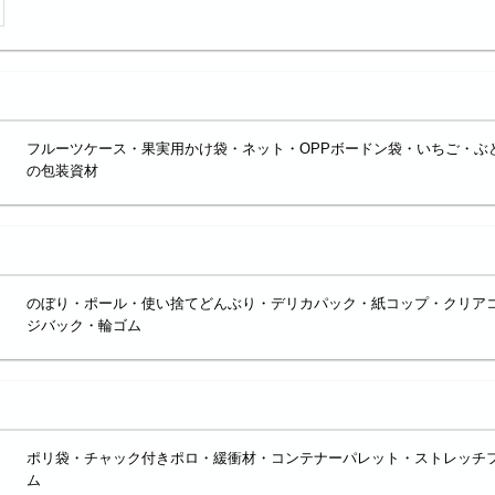
フルーツケース・果実用かけ袋・ネット・OPPボードン袋・いちご・ぶ
の包装資材
のぼり・ポール・使い捨てどんぶり・デリカパック・紙コップ・クリア
ジバック・輪ゴム
ポリ袋・チャック付きポロ・緩衝材・コンテナーパレット・ストレッチフ
ム