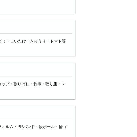
どう・しいたけ・きゅうり・トマト等
コップ・割りばし・竹串・取り皿・レ
ィルム・PPバンド・段ボール・輪ゴ