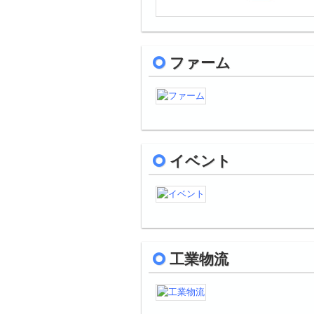
ファーム
イベント
工業物流