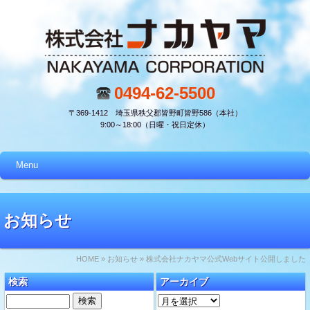
0494-62-5500
〒369-1412 埼玉県秩父郡皆野町皆野586（本社）
9:00～18:00（日曜・祝日定休）
Menu
お知らせ
HOME
»
お知らせ
» 株式会社ナカヤマ公式Webサイト公開しました
検索
アーカイブ